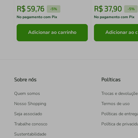
R$
59
,
76
R$
37
,
90
-
5%
-
5%
No pagamento com Pix
No pagamento com Pix
Adicionar ao carrinho
Adicionar ao c
Sobre nós
Políticas
Quem somos
Trocas e devoluçõe
Nosso Shopping
Termos de uso
Seja associado
Políticas de entreg
Trabalhe conosco
Política de privaci
Sustentabilidade