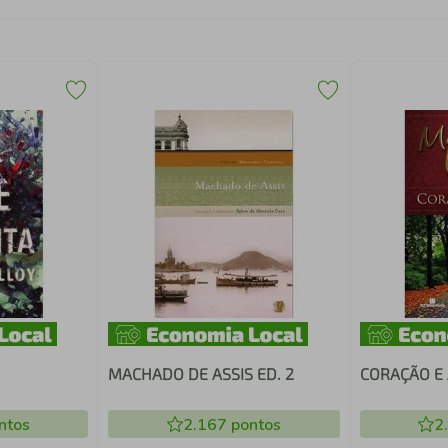
MACHADO DE ASSIS ED. 2
CORAÇÃO E
ntos
2.167
pontos
2