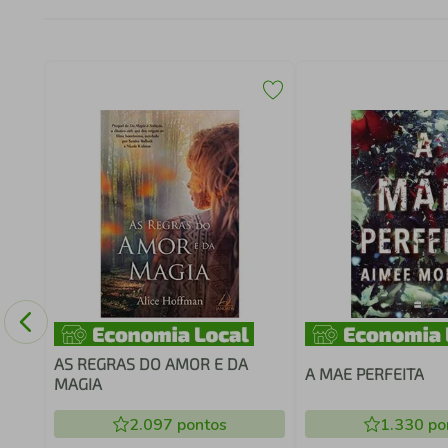
A
ORIA
AS REGRAS DO AMOR E DA
A MAE PERFEITA
MAGIA
2.097
pontos
1.330
po