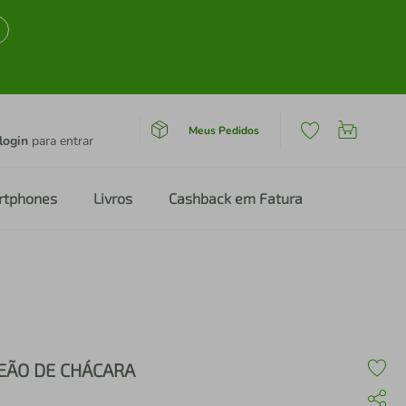
Meus Pedidos
login
para entrar
rtphones
Livros
Cashback em Fatura
EÃO DE CHÁCARA