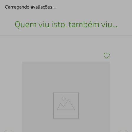
Carregando avaliações…
Quem viu isto, também viu...
Be