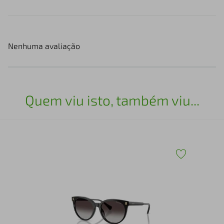
Nenhuma avaliação
Quem viu isto, também viu...
Kit