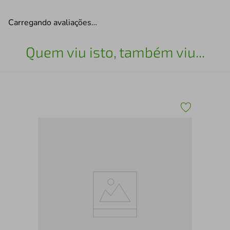
Carregando avaliações…
Quem viu isto, também viu...
Cal