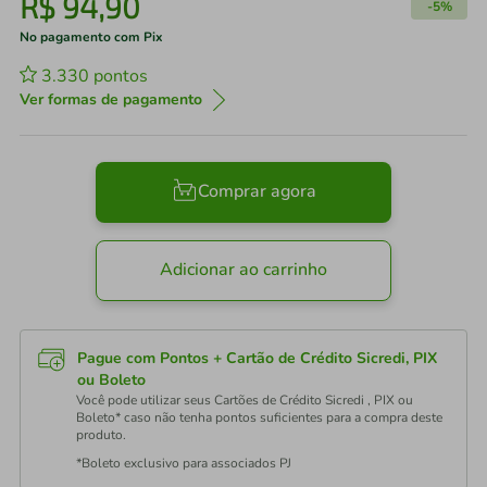
R$
94
,
90
-
5%
No pagamento com Pix
3.330
pontos
Ver formas de pagamento
Comprar agora
Adicionar ao carrinho
Pague com Pontos + Cartão de Crédito Sicredi, PIX
ou Boleto
Você pode utilizar seus Cartões de Crédito Sicredi , PIX ou
Boleto* caso não tenha pontos suficientes para a compra deste
produto.
*Boleto exclusivo para associados PJ