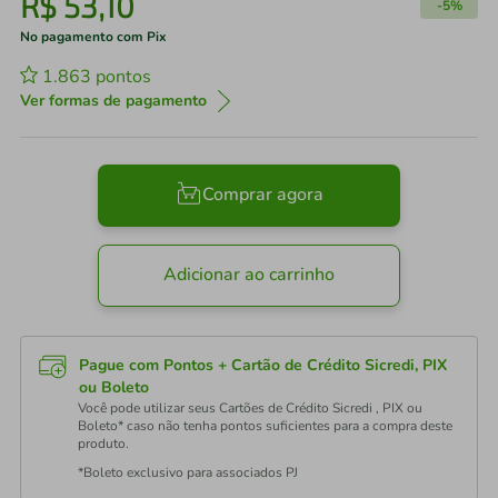
R$
53
,
10
-
5%
No pagamento com Pix
1.863
pontos
Ver formas de pagamento
Comprar agora
Adicionar ao carrinho
Pague com Pontos + Cartão de Crédito Sicredi, PIX
ou Boleto
Você pode utilizar seus Cartões de Crédito Sicredi , PIX ou
Boleto* caso não tenha pontos suficientes para a compra deste
produto.
*Boleto exclusivo para associados PJ