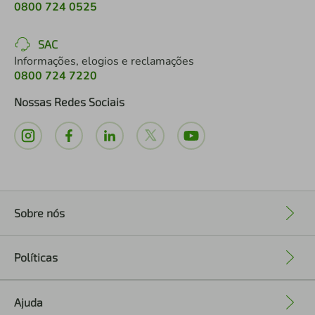
0800 724 0525
SAC
Informações, elogios e reclamações
0800 724 7220
Nossas Redes Sociais
Sobre nós
+
Políticas
+
Ajuda
+