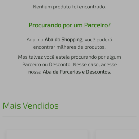
air fryer
4
º
Nenhum produto foi encontrado.
iphone
5
º
Procurando por um Parceiro?
Aqui na
Aba do Shopping
, você poderá
encontrar milhares de produtos.
Mas talvez você esteja procurando por algum
Parceiro ou Desconto. Nesse caso, acesse
nossa
Aba de Parcerias e Descontos.
Mais Vendidos