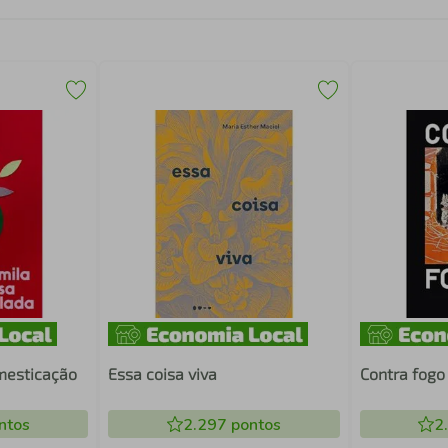
mesticação
Essa coisa viva
Contra fogo
ntos
2.297
pontos
2