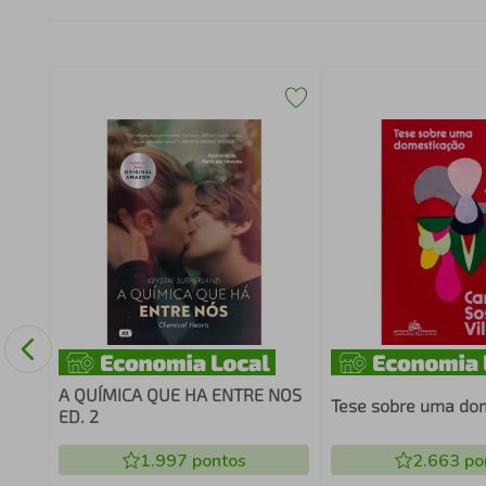
MPRE
A QUÍMICA QUE HA ENTRE NOS
Tese sobre uma do
ED. 2
1.997
pontos
2.663
po