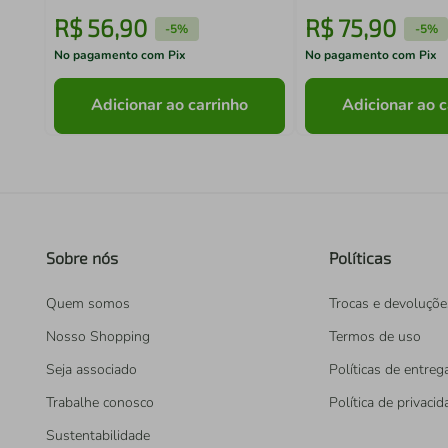
R$
56
,
90
R$
75
,
90
-
5%
-
5%
No pagamento com Pix
No pagamento com Pix
Adicionar ao carrinho
Adicionar ao c
Sobre nós
Políticas
Quem somos
Trocas e devoluçõe
Nosso Shopping
Termos de uso
Seja associado
Políticas de entreg
Trabalhe conosco
Política de privaci
Sustentabilidade