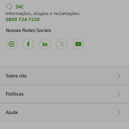
SAC
Informações, elogios e reclamações
0800 724 7220
Nossas Redes Sociais
Sobre nós
+
Políticas
+
Ajuda
+