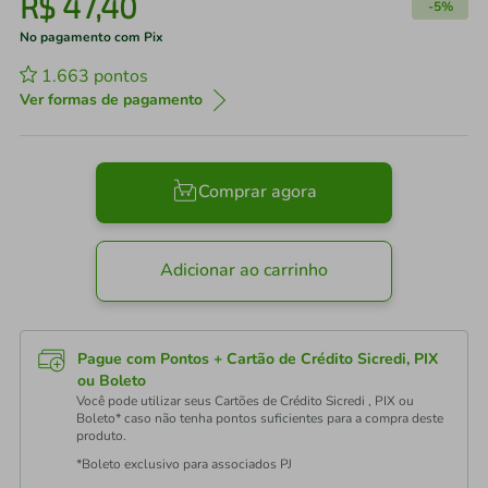
R$
47
,
40
-
5%
No pagamento com Pix
1.663
pontos
Ver formas de pagamento
Comprar agora
Adicionar ao carrinho
Pague com Pontos + Cartão de Crédito Sicredi, PIX
ou Boleto
Você pode utilizar seus Cartões de Crédito Sicredi , PIX ou
Boleto* caso não tenha pontos suficientes para a compra deste
produto.
*Boleto exclusivo para associados PJ