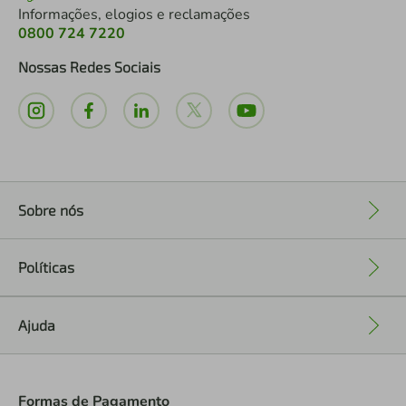
Informações, elogios e reclamações
0800 724 7220
Nossas Redes Sociais
Sobre nós
+
Políticas
+
Ajuda
+
Formas de Pagamento