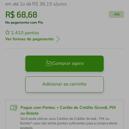
em até
2
x de
R$
36
,
15
s/juros
R$
68
,
68
-
5%
No pagamento com Pix
2.410
pontos
Ver formas de pagamento
Comprar agora
Adicionar ao carrinho
Pague com Pontos + Cartão de Crédito Sicredi, PIX
ou Boleto
Você pode utilizar seus Cartões de Crédito Sicredi , PIX ou
Boleto* caso não tenha pontos suficientes para a compra deste
produto.