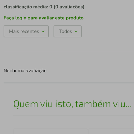
classificação média: 0
(0 avaliações)
Faça login para avaliar este produto
Mais recentes
Todos
Nenhuma avaliação
Quem viu isto, também viu...