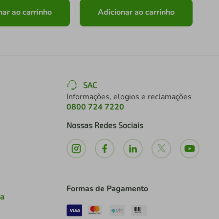
nar ao carrinho
Adicionar ao carrinho
SAC
Informações, elogios e reclamações
0800 724 7220
Nossas Redes Sociais
Formas de Pagamento
ia