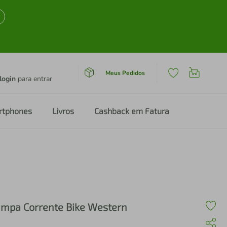
Meus Pedidos
login
para entrar
rtphones
Livros
Cashback em Fatura
impa Corrente Bike Western