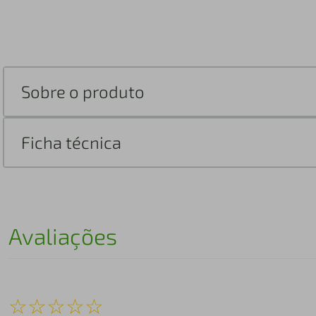
Sobre o produto
Ficha técnica
Avaliações
☆
☆
☆
☆
☆