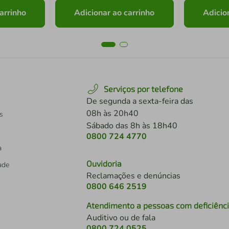
arrinho
Adicionar ao carrinho
Adicio
Serviços por telefone
De segunda a sexta-feira das
08h às 20h40
s
Sábado das 8h às 18h40
0800 724 4770
a
Ouvidoria
dade
Reclamações e denúncias
0800 646 2519
Atendimento a pessoas com deficiênc
Auditivo ou de fala
s
0800 724 0525