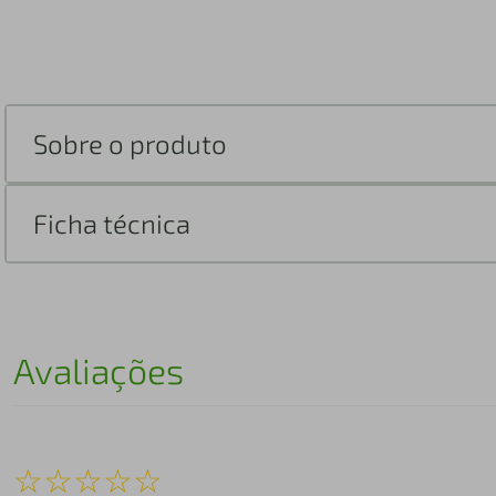
Sobre o produto
Ficha técnica
Avaliações
☆
☆
☆
☆
☆