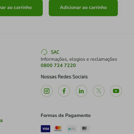
nar ao carrinho
Adicionar ao carrinho
SAC
Informações, elogios e reclamações
0800 724 7220
Nossas Redes Sociais
Formas de Pagamento
ia