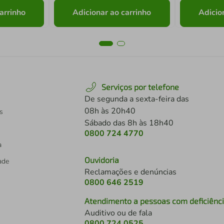
arrinho
Adicionar ao carrinho
Adicio
Serviços por telefone
De segunda a sexta-feira das
08h às 20h40
s
Sábado das 8h às 18h40
0800 724 4770
a
Ouvidoria
dade
Reclamações e denúncias
0800 646 2519
Atendimento a pessoas com deficiênc
Auditivo ou de fala
s
0800 724 0525