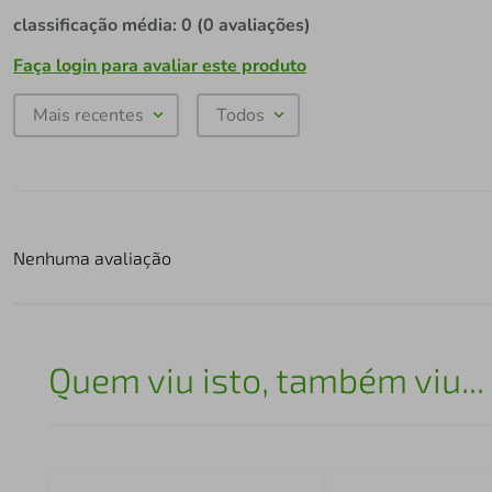
classificação média: 0
(0 avaliações)
Faça login para avaliar este produto
Mais recentes
Todos
Nenhuma avaliação
Quem viu isto, também viu...