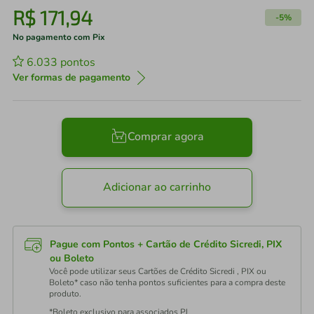
R$
171
,
94
-
5%
No pagamento com Pix
6.033
pontos
Ver formas de pagamento
Comprar agora
Adicionar ao carrinho
Pague com Pontos + Cartão de Crédito Sicredi, PIX
ou Boleto
Você pode utilizar seus Cartões de Crédito Sicredi , PIX ou
Boleto* caso não tenha pontos suficientes para a compra deste
produto.
*Boleto exclusivo para associados PJ