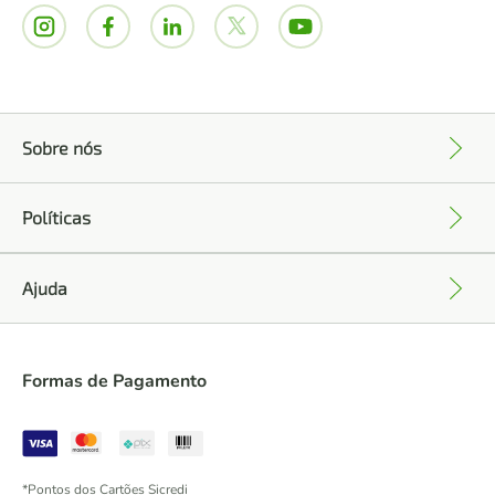
Sobre nós
+
Políticas
+
Ajuda
+
Formas de Pagamento
*Pontos dos Cartões Sicredi