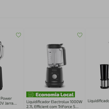
r Power
Liquidificad
Liquidificador Electrolux 1000W
0V Jarra
2.7L Efficient com TriForce 5