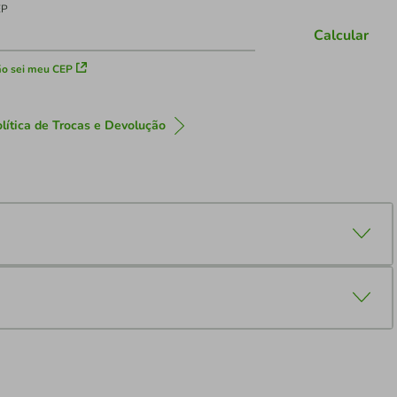
EP
Calcular
o sei meu CEP
lítica de Trocas e Devolução