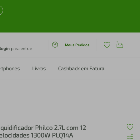
Meus Pedidos
login
para entrar
rtphones
Livros
Cashback em Fatura
iquidificador Philco 2.7L com 12
elocidades 1300W PLQ14A