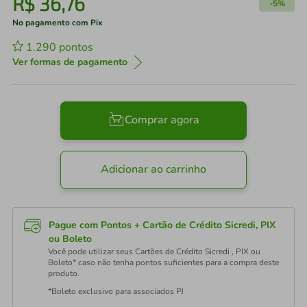
R$
36
,
76
-
5%
No pagamento com Pix
1.290
pontos
Ver formas de pagamento
Comprar agora
Adicionar ao carrinho
Pague com Pontos + Cartão de Crédito Sicredi, PIX
ou Boleto
Você pode utilizar seus Cartões de Crédito Sicredi , PIX ou
Boleto* caso não tenha pontos suficientes para a compra deste
produto.
*Boleto exclusivo para associados PJ