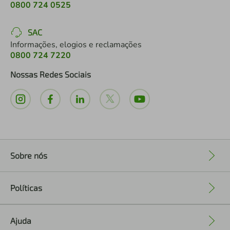
0800 724 0525
SAC
Informações, elogios e reclamações
0800 724 7220
Nossas Redes Sociais
Sobre nós
+
Políticas
+
Ajuda
+