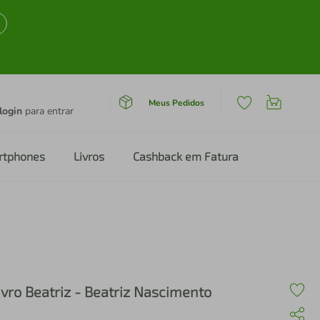
Meus Pedidos
login
para entrar
rtphones
Livros
Cashback em Fatura
ivro Beatriz - Beatriz Nascimento