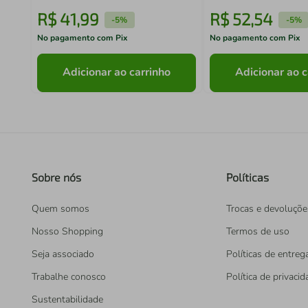
R$
41
,
99
R$
52
,
54
-
5%
-
5%
No pagamento com Pix
No pagamento com Pix
Adicionar ao carrinho
Adicionar ao c
Sobre nós
Políticas
Quem somos
Trocas e devoluçõe
Nosso Shopping
Termos de uso
Seja associado
Políticas de entreg
Trabalhe conosco
Política de privaci
Sustentabilidade