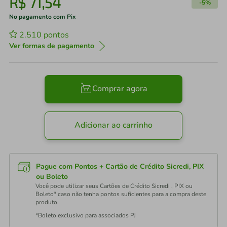
R$
71
,
54
-
5%
No pagamento com Pix
2.510
pontos
Ver formas de pagamento
Comprar agora
Adicionar ao carrinho
Pague com Pontos + Cartão de Crédito Sicredi, PIX
ou Boleto
Você pode utilizar seus Cartões de Crédito Sicredi , PIX ou
Boleto* caso não tenha pontos suficientes para a compra deste
produto.
*Boleto exclusivo para associados PJ