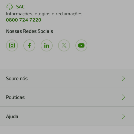
SAC
Informações, elogios e reclamações
0800 724 7220
Nossas Redes Sociais
Sobre nós
+
Políticas
+
Ajuda
+