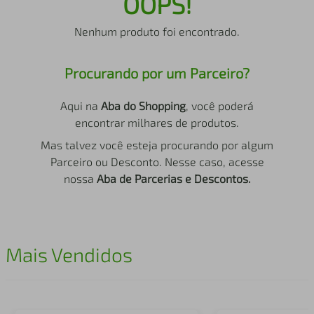
OOPS!
air fryer
4
º
Nenhum produto foi encontrado.
iphone
5
º
Procurando por um Parceiro?
Aqui na
Aba do Shopping
, você poderá
encontrar milhares de produtos.
Mas talvez você esteja procurando por algum
Parceiro ou Desconto. Nesse caso, acesse
nossa
Aba de Parcerias e Descontos.
Mais Vendidos