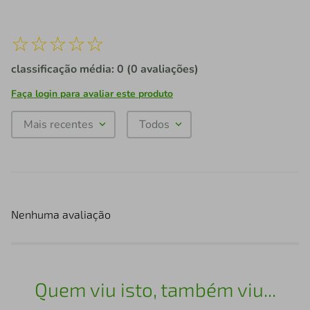
☆
☆
☆
☆
☆
classificação média: 0
(0 avaliações)
Faça login para avaliar este produto
Mais recentes
Todos
Nenhuma avaliação
Quem viu isto, também viu...