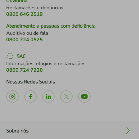
Ouvidoria
Reclamações e denúncias
0800 646 2519
Atendimento a pessoas com deficiência
Auditivo ou de fala
0800 724 0525
SAC
Informações, elogios e reclamações
0800 724 7220
Nossas Redes Sociais
Sobre nós
+