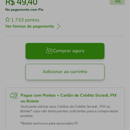
R$
49
,
40
-
5%
No pagamento com Pix
1.733
pontos
Ver formas de pagamento
Comprar agora
Adicionar ao carrinho
Pague com Pontos + Cartão de Crédito Sicredi, PIX
ou Boleto
Você pode utilizar seus Cartões de Crédito Sicredi , PIX ou
Boleto* caso não tenha pontos suficientes para a compra deste
produto.
*Boleto exclusivo para associados PJ