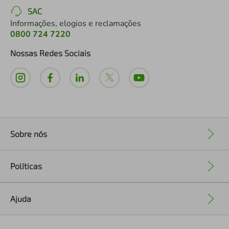
SAC
Informações, elogios e reclamações
0800 724 7220
Nossas Redes Sociais
Sobre nós
+
Políticas
+
Ajuda
+