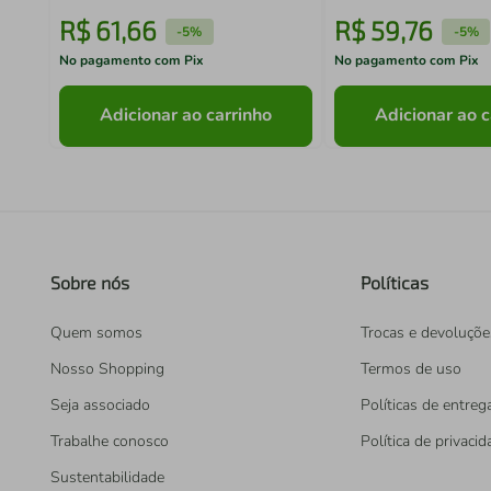
R$
61
,
66
R$
59
,
76
-
5%
-
5%
No pagamento com Pix
No pagamento com Pix
Adicionar ao carrinho
Adicionar ao c
Sobre nós
Políticas
Quem somos
Trocas e devoluçõe
Nosso Shopping
Termos de uso
Seja associado
Políticas de entreg
Trabalhe conosco
Política de privaci
Sustentabilidade