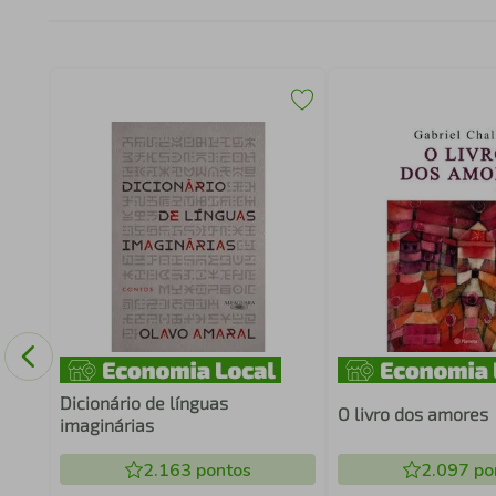
Dicionário de línguas
O livro dos amores
imaginárias
2.163
pontos
2.097
po