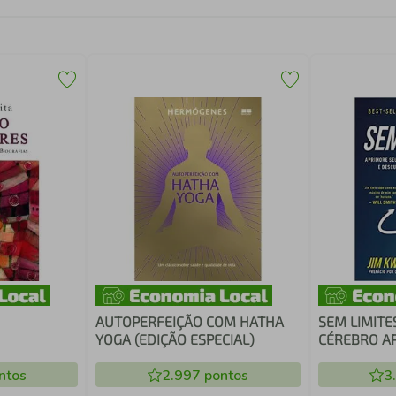
AUTOPERFEIÇÃO COM HATHA
SEM LIMITE
YOGA (EDIÇÃO ESPECIAL)
CÉREBRO A
RÁPIDO E D
ntos
2.997
pontos
EXCEPCION
3