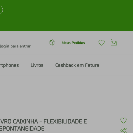
Meus Pedidos
login
para entrar
rtphones
Livros
Cashback em Fatura
IVRO CAIXINHA - FLEXIBILIDADE E
SPONTANEIDADE