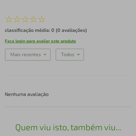
☆
☆
☆
☆
☆
classificação média: 0
(0 avaliações)
Faça login para avaliar este produto
Mais recentes
Todos
Nenhuma avaliação
Quem viu isto, também viu...