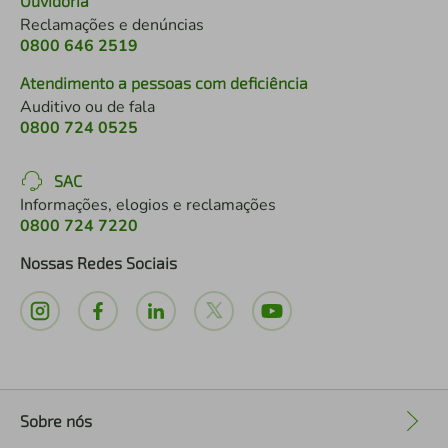
Ouvidoria
Reclamações e denúncias
0800 646 2519
Atendimento a pessoas com deficiência
Auditivo ou de fala
0800 724 0525
SAC
Informações, elogios e reclamações
0800 724 7220
Nossas Redes Sociais
Sobre nós
+