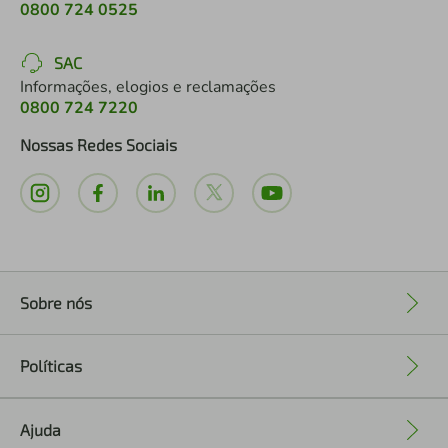
0800 724 0525
SAC
Informações, elogios e reclamações
0800 724 7220
Nossas Redes Sociais
Sobre nós
+
Políticas
+
Ajuda
+