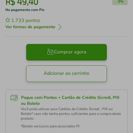
R$
49
,
40
-
5%
No pagamento com Pix
1.733
pontos
Ver formas de pagamento
Comprar agora
Adicionar ao carrinho
Pague com Pontos + Cartão de Crédito Sicredi, PIX
ou Boleto
Você pode utilizar seus Cartões de Crédito Sicredi , PIX ou
Boleto* caso não tenha pontos suficientes para a compra deste
produto.
*Boleto exclusivo para associados PJ