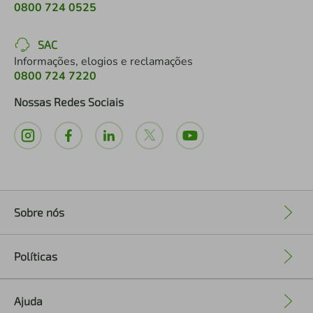
0800 724 0525
SAC
Informações, elogios e reclamações
0800 724 7220
Nossas Redes Sociais
Sobre nós
+
Políticas
+
Ajuda
+