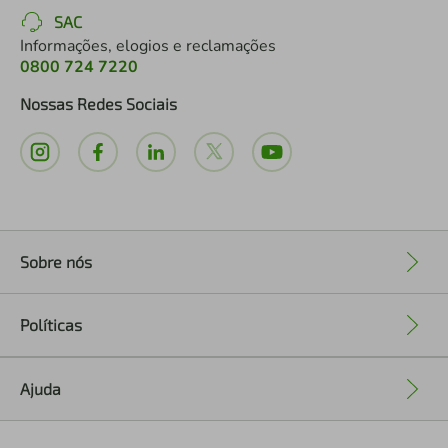
SAC
Informações, elogios e reclamações
0800 724 7220
Nossas Redes Sociais
Sobre nós
+
Políticas
+
Ajuda
+