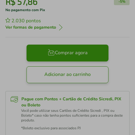
R$
57
,
86
-
5%
No pagamento com Pix
2.030
pontos
Ver formas de pagamento
Comprar agora
Adicionar ao carrinho
Pague com Pontos + Cartão de Crédito Sicredi, PIX
ou Boleto
Você pode utilizar seus Cartões de Crédito Sicredi , PIX ou
Boleto* caso não tenha pontos suficientes para a compra deste
produto.
*Boleto exclusivo para associados PJ