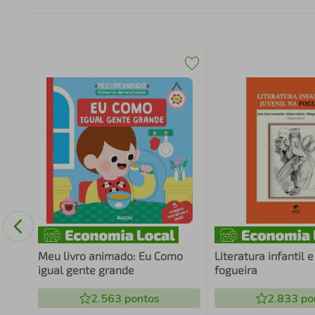
CAS
Meu livro animado: Eu Como
Literatura infantil e
igual gente grande
fogueira
2.563
pontos
2.833
po