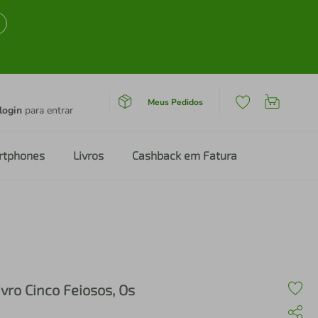
Meus Pedidos
login
para entrar
rtphones
Livros
Cashback em Fatura
ivro Cinco Feiosos, Os