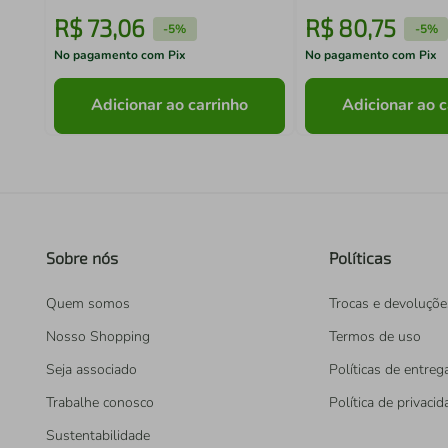
R$
73
,
06
R$
80
,
75
-
5%
-
5%
No pagamento com Pix
No pagamento com Pix
Adicionar ao carrinho
Adicionar ao c
Sobre nós
Políticas
Quem somos
Trocas e devoluçõe
Nosso Shopping
Termos de uso
Seja associado
Políticas de entreg
Trabalhe conosco
Política de privaci
Sustentabilidade