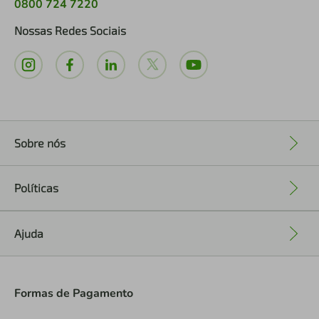
0800 724 7220
Nossas Redes Sociais
Sobre nós
+
Políticas
+
Ajuda
+
Formas de Pagamento