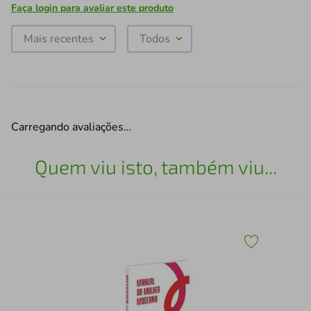
Faça login para avaliar este produto
Mais recentes
Todos
Carregando avaliações…
Quem viu isto, também viu...
DIG
CR