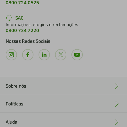
0800 724 0525
SAC
Informações, elogios e reclamações
0800 724 7220
Nossas Redes Sociais
Sobre nós
+
Políticas
+
Ajuda
+