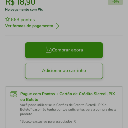
R$
18
,
90
-
5%
No pagamento com Pix
663
pontos
Ver formas de pagamento
Comprar agora
Adicionar ao carrinho
Pague com Pontos + Cartão de Crédito Sicredi, PIX
ou Boleto
Você pode utilizar seus Cartões de Crédito Sicredi , PIX ou
Boleto* caso não tenha pontos suficientes para a compra deste
produto.
*Boleto exclusivo para associados PJ