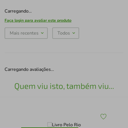
Carregando…
Faça login para avaliar este produto
Mais recentes
Todos
Carregando avaliações…
Quem viu isto, também viu...