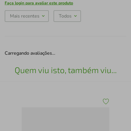
Faça login para avaliar este produto
Mais recentes
Todos
Carregando avaliações…
Quem viu isto, também viu...
Liv