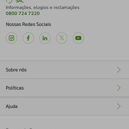
SAC
Informações, elogios e reclamações
0800 724 7220
Nossas Redes Sociais
Sobre nós
+
Políticas
+
Ajuda
+