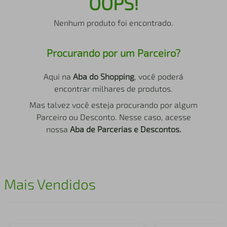
OOPS!
air fryer
4
º
Nenhum produto foi encontrado.
iphone
5
º
Procurando por um Parceiro?
Aqui na
Aba do Shopping
, você poderá
encontrar milhares de produtos.
Mas talvez você esteja procurando por algum
Parceiro ou Desconto. Nesse caso, acesse
nossa
Aba de Parcerias e Descontos.
Mais Vendidos