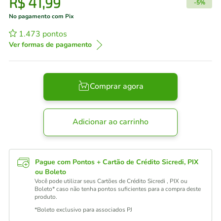
R$
41
,
99
-
5%
No pagamento com Pix
1.473
pontos
Ver formas de pagamento
Comprar agora
Adicionar ao carrinho
Pague com Pontos + Cartão de Crédito Sicredi, PIX
ou Boleto
Você pode utilizar seus Cartões de Crédito Sicredi , PIX ou
Boleto* caso não tenha pontos suficientes para a compra deste
produto.
*Boleto exclusivo para associados PJ