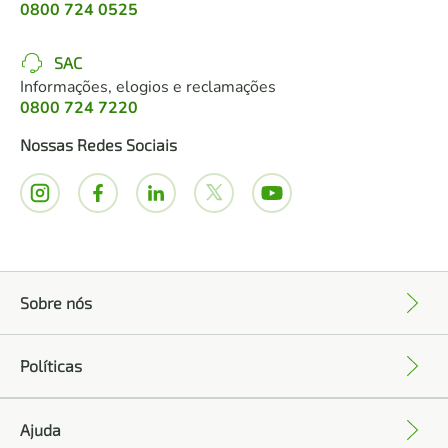
0800 724 0525
SAC
Informações, elogios e reclamações
0800 724 7220
Nossas Redes Sociais
Sobre nós
+
Políticas
+
Ajuda
+