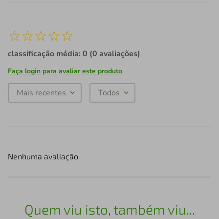
☆
☆
☆
☆
☆
classificação média: 0
(0 avaliações)
Faça login para avaliar este produto
Mais recentes
Todos
Nenhuma avaliação
Quem viu isto, também viu...