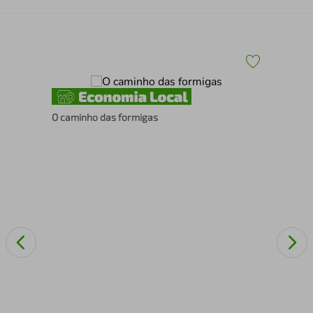
O caminho das formigas
DE