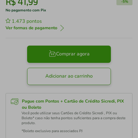
R$
41
,
99
-
5%
No pagamento com Pix
1.473
pontos
Ver formas de pagamento
Comprar agora
Adicionar ao carrinho
Pague com Pontos + Cartão de Crédito Sicredi, PIX
ou Boleto
Você pode utilizar seus Cartões de Crédito Sicredi , PIX ou
Boleto* caso não tenha pontos suficientes para a compra deste
produto.
*Boleto exclusivo para associados PJ