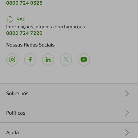
0800 724 0525
SAC
Informações, elogios e reclamações
0800 724 7220
Nossas Redes Sociais
Sobre nós
+
Políticas
+
Ajuda
+