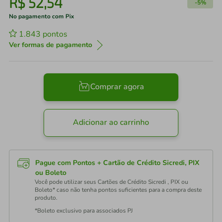
R$
52
,
54
-
5%
No pagamento com Pix
1.843
pontos
Ver formas de pagamento
Comprar agora
Adicionar ao carrinho
Pague com Pontos + Cartão de Crédito Sicredi, PIX
ou Boleto
Você pode utilizar seus Cartões de Crédito Sicredi , PIX ou
Boleto* caso não tenha pontos suficientes para a compra deste
produto.
*Boleto exclusivo para associados PJ