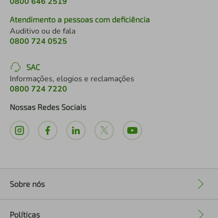
0800 646 2519
Atendimento a pessoas com deficiência
Auditivo ou de fala
0800 724 0525
SAC
Informações, elogios e reclamações
0800 724 7220
Nossas Redes Sociais
Sobre nós
+
Políticas
+