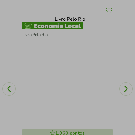
Livro Pelo Rio
Liv
OS
1.960
pontos