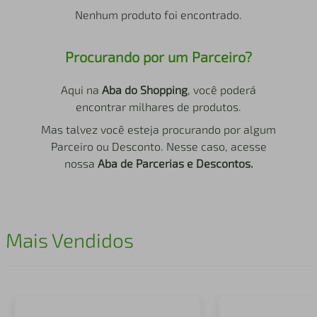
air fryer
4
º
Nenhum produto foi encontrado.
iphone
5
º
Procurando por um Parceiro?
Aqui na
Aba do Shopping
, você poderá
encontrar milhares de produtos.
Mas talvez você esteja procurando por algum
Parceiro ou Desconto. Nesse caso, acesse
nossa
Aba de Parcerias e Descontos.
Mais Vendidos