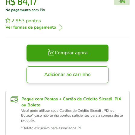
R$
84
,
17
-
5%
No pagamento com Pix
2.953
pontos
Ver formas de pagamento
Comprar agora
Adicionar ao carrinho
Pague com Pontos + Cartão de Crédito Sicredi, PIX
ou Boleto
Você pode utilizar seus Cartões de Crédito Sicredi , PIX ou
Boleto* caso não tenha pontos suficientes para a compra deste
produto.
*Boleto exclusivo para associados PJ