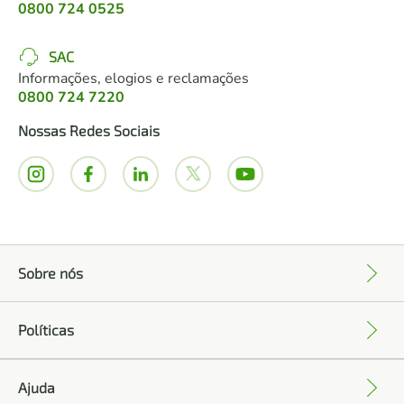
0800 724 0525
SAC
Informações, elogios e reclamações
0800 724 7220
Nossas Redes Sociais
Sobre nós
+
Políticas
+
Ajuda
+