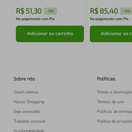
R$
51
,
30
R$
85
,
40
-
5%
-
5%
No pagamento com Pix
No pagamento com Pix
Adicionar ao carrinho
Adicionar ao c
Sobre nós
Políticas
Quem somos
Trocas e devoluçõe
Nosso Shopping
Termos de uso
Seja associado
Políticas de entreg
Trabalhe conosco
Política de privaci
Sustentabilidade