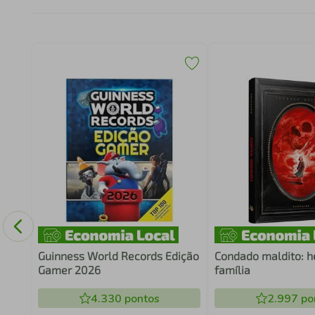
CAS
Guinness World Records Edição
Condado maldito: h
Gamer 2026
família
4.330
pontos
2.997
po