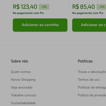
R$
123
,
40
R$
85
,
40
-
5%
-
5%
No pagamento com Pix
No pagamento com Pix
Adicionar ao carrinho
Adicionar ao c
Sobre nós
Políticas
Quem somos
Trocas e devoluçõe
Nosso Shopping
Termos de uso
Seja associado
Políticas de entreg
Trabalhe conosco
Política de privaci
Sustentabilidade