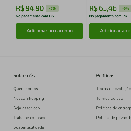
R$
94
,
90
R$
65
,
46
-
5%
-
5%
No pagamento com Pix
No pagamento com Pix
Adicionar ao carrinho
Adicionar ao c
Sobre nós
Políticas
Quem somos
Trocas e devoluçõe
Nosso Shopping
Termos de uso
Seja associado
Políticas de entreg
Trabalhe conosco
Política de privaci
Sustentabilidade