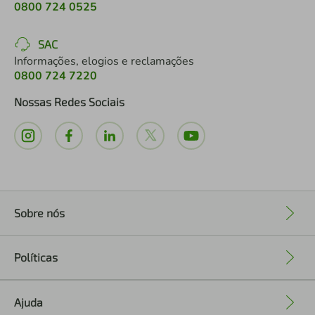
0800 724 0525
SAC
Informações, elogios e reclamações
0800 724 7220
Nossas Redes Sociais
Sobre nós
+
Políticas
+
Ajuda
+