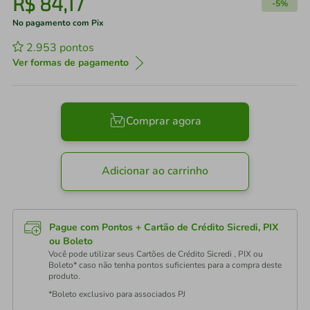
R$
84
,
17
-
5%
No pagamento com Pix
2.953
pontos
Ver formas de pagamento
Comprar agora
Adicionar ao carrinho
Pague com Pontos + Cartão de Crédito Sicredi, PIX
ou Boleto
Você pode utilizar seus Cartões de Crédito Sicredi , PIX ou
Boleto* caso não tenha pontos suficientes para a compra deste
produto.
*Boleto exclusivo para associados PJ