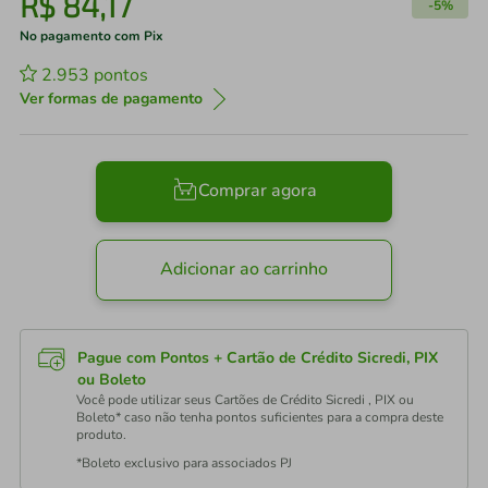
R$
84
,
17
-
5%
No pagamento com Pix
2.953
pontos
Ver formas de pagamento
Comprar agora
Adicionar ao carrinho
Pague com Pontos + Cartão de Crédito Sicredi, PIX
ou Boleto
Você pode utilizar seus Cartões de Crédito Sicredi , PIX ou
Boleto* caso não tenha pontos suficientes para a compra deste
produto.
*Boleto exclusivo para associados PJ