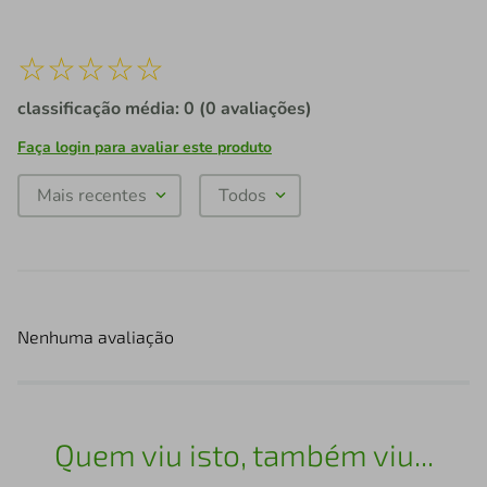
☆
☆
☆
☆
☆
classificação média: 0
(0 avaliações)
Faça login para avaliar este produto
Mais recentes
Todos
Nenhuma avaliação
Quem viu isto, também viu...