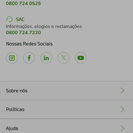
0800 724 0525
SAC
Informações, elogios e reclamações
0800 724 7220
Nossas Redes Sociais
Sobre nós
+
Políticas
+
Ajuda
+