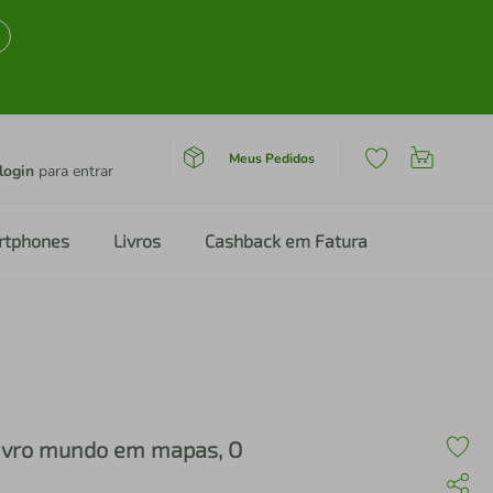
Meus Pedidos
login
para entrar
rtphones
Livros
Cashback em Fatura
ivro mundo em mapas, O