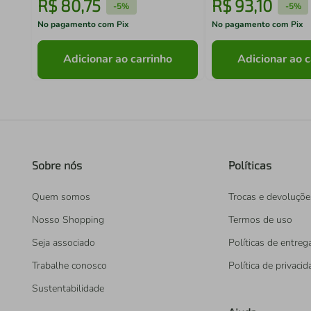
R$
80
,
75
R$
93
,
10
-
5%
-
5%
No pagamento com Pix
No pagamento com Pix
Adicionar ao carrinho
Adicionar ao c
Sobre nós
Políticas
Quem somos
Trocas e devoluçõe
Nosso Shopping
Termos de uso
Seja associado
Políticas de entreg
Trabalhe conosco
Política de privaci
Sustentabilidade