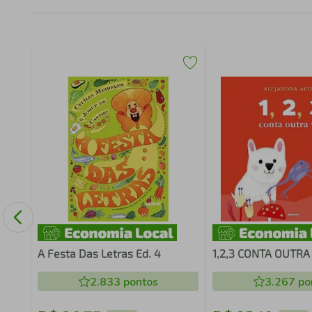
A Festa Das Letras Ed. 4
1,2,3 CONTA OUTRA
2.833
pontos
3.267
po