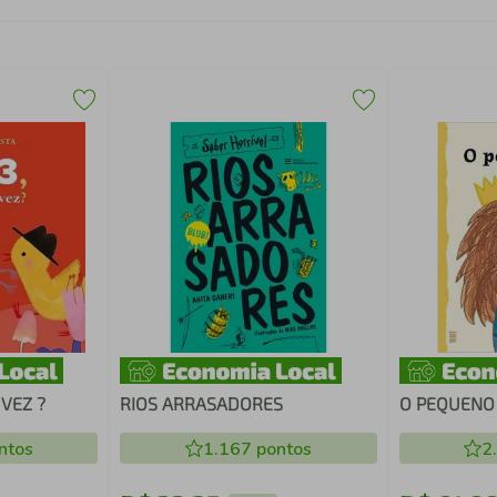
 VEZ ?
RIOS ARRASADORES
O PEQUENO 
ntos
1.167
pontos
2