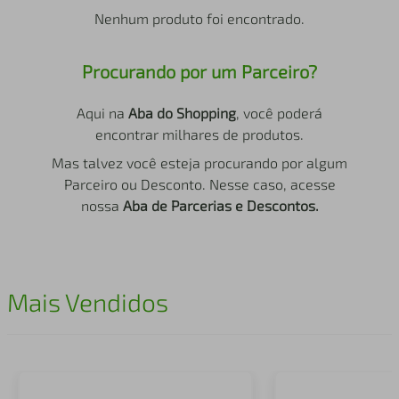
air fryer
4
º
Nenhum produto foi encontrado.
iphone
5
º
Procurando por um Parceiro?
Aqui na
Aba do Shopping
, você poderá
encontrar milhares de produtos.
Mas talvez você esteja procurando por algum
Parceiro ou Desconto. Nesse caso, acesse
nossa
Aba de Parcerias e Descontos.
Mais Vendidos