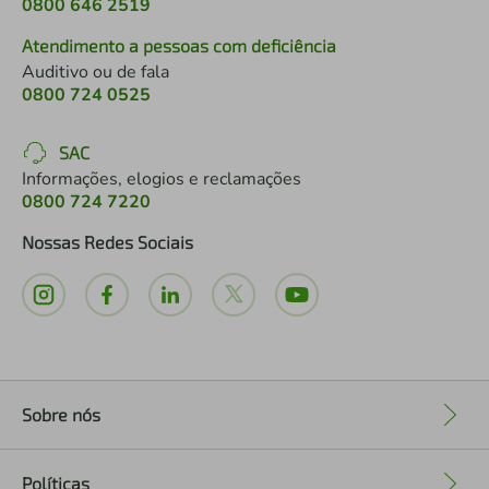
0800 646 2519
Atendimento a pessoas com deficiência
Auditivo ou de fala
0800 724 0525
SAC
Informações, elogios e reclamações
0800 724 7220
Nossas Redes Sociais
Sobre nós
+
Políticas
+