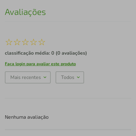
Avaliações
☆
☆
☆
☆
☆
classificação média: 0
(0 avaliações)
Faça login para avaliar este produto
Mais recentes
Todos
Nenhuma avaliação