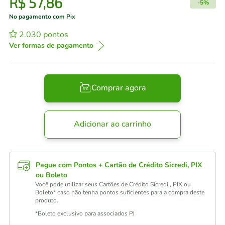
R$
57
,
86
-
5%
No pagamento com Pix
2.030
pontos
Ver formas de pagamento
Comprar agora
Adicionar ao carrinho
Pague com Pontos + Cartão de Crédito Sicredi, PIX
ou Boleto
Você pode utilizar seus Cartões de Crédito Sicredi , PIX ou
Boleto* caso não tenha pontos suficientes para a compra deste
produto.
*Boleto exclusivo para associados PJ