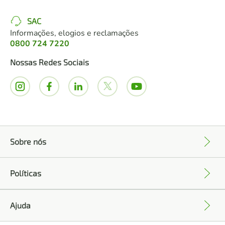
SAC
Informações, elogios e reclamações
0800 724 7220
Nossas Redes Sociais
Sobre nós
+
Políticas
+
Ajuda
+