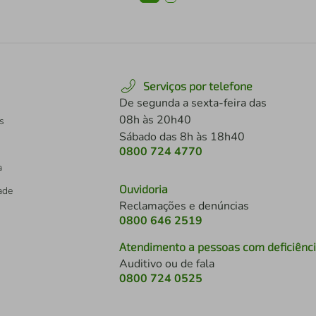
Serviços por telefone
De segunda a sexta-feira das
08h às 20h40
s
Sábado das 8h às 18h40
0800 724 4770
a
Ouvidoria
dade
Reclamações e denúncias
0800 646 2519
Atendimento a pessoas com deficiênc
Auditivo ou de fala
s
0800 724 0525