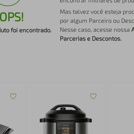
encontrar milhares de prod
Mas talvez você esteja pro
OPS!
por algum Parceiro ou Desc
Nesse caso, acesse nossa
to foi encontrado.
Parcerias e Descontos.