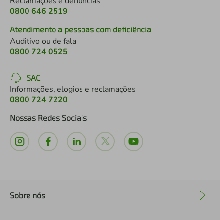
Reclamações e denúncias
0800 646 2519
Atendimento a pessoas com deficiência
Auditivo ou de fala
0800 724 0525
SAC
Informações, elogios e reclamações
0800 724 7220
Nossas Redes Sociais
Sobre nós
+