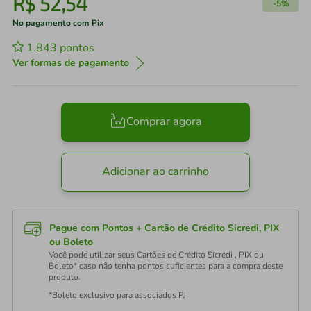
R$
52
,
54
-
5%
No pagamento com Pix
1.843
pontos
Ver formas de pagamento
Comprar agora
Adicionar ao carrinho
Pague com Pontos + Cartão de Crédito Sicredi, PIX
ou Boleto
Você pode utilizar seus Cartões de Crédito Sicredi , PIX ou
Boleto* caso não tenha pontos suficientes para a compra deste
produto.
*Boleto exclusivo para associados PJ