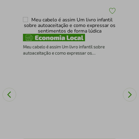
Lit
Meu cabelo é assim Um livro infantil sobre
autoaceitação e como expressar os
sentimentos de forma lúdica